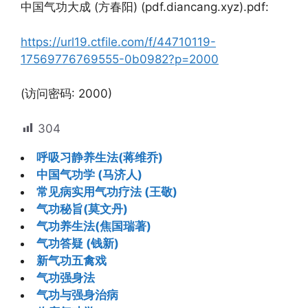
中国气功大成 (方春阳) (pdf.diancang.xyz).pdf:
https://url19.ctfile.com/f/44710119-
17569776769555-0b0982?p=2000
(访问密码: 2000)
304
呼吸习静养生法(蒋维乔)
中国气功学 (马济人)
常见病实用气功疗法 (王敬)
气功秘旨(莫文丹)
气功养生法(焦国瑞著)
气功答疑 (钱新)
新气功五禽戏
气功强身法
气功与强身治病