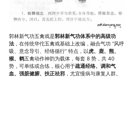
郭林新气功五禽戏是
郭林新气功体系中的高级功
法
，在传统华佗五禽戏基础上改编，融合气功 “风呼
吸、意念导引、经络循行” 特点，以
虎、鹿、熊、
猴、鹤
五禽动作神韵为载体，每套 8 势，共 40
势，可单练或合练，核心用于
疏通经络、调和气
血、强脏健腑、扶正祛邪
，尤宜慢病与康复人群。