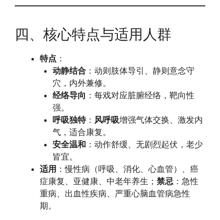
四、核心特点与适用人群
特点
：
动静结合
：动则肢体导引、静则意念守
穴，内外兼修。
经络导向
：每戏对应脏腑经络，靶向性
强。
呼吸独特
：
风呼吸
增强气体交换、激发内
气，适合康复。
安全温和
：动作舒缓、无剧烈起伏，老少
皆宜。
适用
：慢性病（呼吸、消化、心血管）、癌
症康复、亚健康、中老年养生；
禁忌
：急性
重病、出血性疾病、严重心脑血管病急性
期。