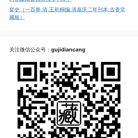
奁史（一百卷.清.王初桐编.清嘉庆二年刊本.古香堂
藏板）
关注微信公众号：
gujidiancang