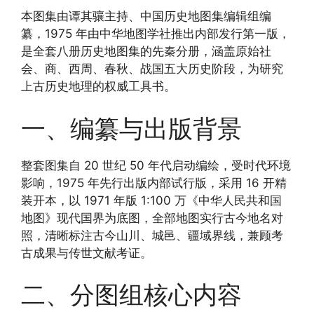
本图集由谭其骧主持、中国历史地图集编辑组编
纂，1975 年由中华地图学社推出内部发行第一版，
是全套八册历史地图集的先秦分册，涵盖原始社
会、商、西周、春秋、战国五大历史阶段，为研究
上古历史地理的权威工具书。
一、编纂与出版背景
整套图集自 20 世纪 50 年代启动编绘，受时代环境
影响，1975 年先行出版内部试行版，采用 16 开精
装开本，以 1971 年版 1:100 万《中华人民共和国
地图》现代国界为底图，全部地图实行古今地名对
照，清晰标注古今山川、城邑、疆域界线，兼顾考
古成果与传世文献考证。
二、分图组核心内容