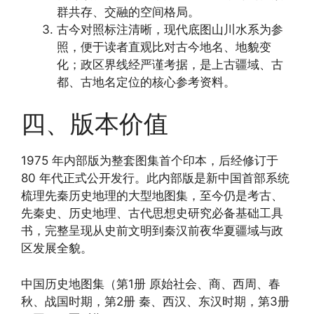
群共存、交融的空间格局。
古今对照标注清晰，现代底图山川水系为参
照，便于读者直观比对古今地名、地貌变
化；政区界线经严谨考据，是上古疆域、古
都、古地名定位的核心参考资料。
四、版本价值
1975 年内部版为整套图集首个印本，后经修订于
80 年代正式公开发行。此内部版是新中国首部系统
梳理先秦历史地理的大型地图集，至今仍是考古、
先秦史、历史地理、古代思想史研究必备基础工具
书，完整呈现从史前文明到秦汉前夜华夏疆域与政
区发展全貌。
中国历史地图集（第1册 原始社会、商、西周、春
秋、战国时期，第2册 秦、西汉、东汉时期，第3册