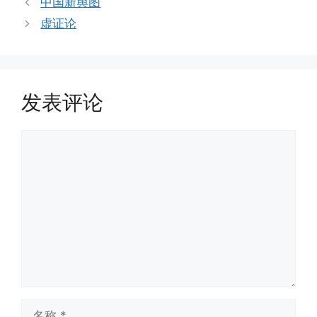
中国新舆图
虚证论
发表评论
评
论
名