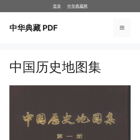
跳
登录
中华典藏网
至
内
中华典藏 PDF
容
菜
单
中国历史地图集