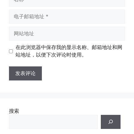
称
电
子
邮
网
箱
站
地
地
在此浏览器中保存我的显示名称、邮箱地址和网
址
址
站地址，以便下次评论时使用。
搜索