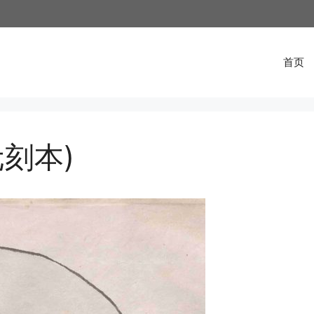
首页
刻本)