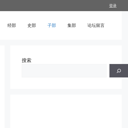
登录
经部
史部
子部
集部
论坛留言
搜索