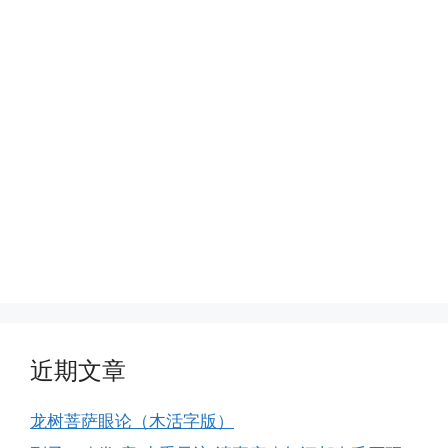
近期文章
龙树菩萨眼论（木活字版）