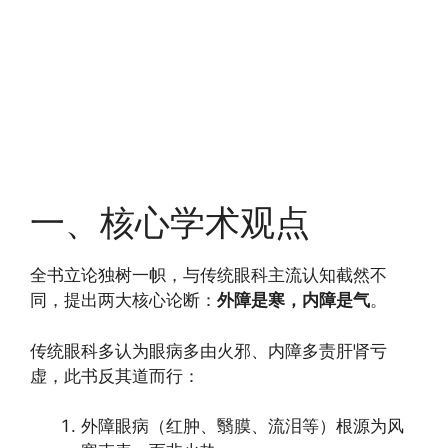
一、核心学术观点
全书立论独树一帜，与传统眼科主流认知截然不
同，提出两大核心论断：
外障是寒，内障是气
。
传统眼科多认为眼病多由火邪、内障多责肝肾亏
虚，此书反其道而行：
外障眼病（红肿、翳膜、流泪等）根源为风