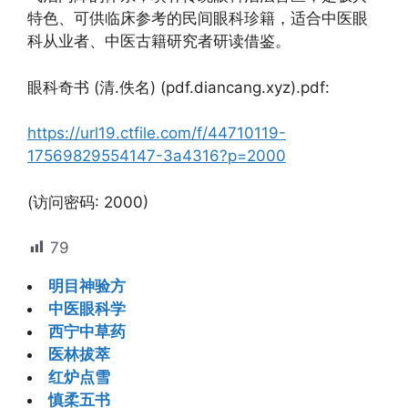
特色、可供临床参考的民间眼科珍籍，适合中医眼
科从业者、中医古籍研究者研读借鉴。
眼科奇书 (清.佚名) (pdf.diancang.xyz).pdf:
https://url19.ctfile.com/f/44710119-
17569829554147-3a4316?p=2000
(访问密码: 2000)
79
明目神验方
中医眼科学
西宁中草药
医林拔萃
红炉点雪
慎柔五书