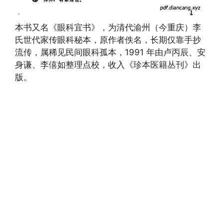
本书又名《眼科宜书》，为清代渝州（今重庆）李
氏世代家传眼科秘本，原作者佚名，长期仅靠手抄
流传，属稀见民间眼科孤本，1991 年由卢丙辰、安
身谦、李僖如整理点校，收入《珍本医籍丛刊》出
版。