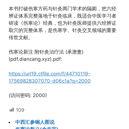
本书打破伤寒方药与针灸两门学术的隔阂，把六经
辨证体系完整落地于针灸临床，既适合中医学习者
研读《伤寒论》经典，也为针灸医师提供六经辨证
取穴的完整体系，是伤寒学、针灸交叉领域的重要
传世文献。
伤寒论新注 附针灸治疗法 (承澹盦)
(pdf.diancang.xyz).pdf:
https://url19.ctfile.com/f/44710119-
17569828307070-d06c1a?p=2000
(访问密码: 2000)
109
中西汇参铜人图说