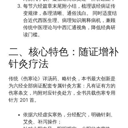
每节六经篇章末尾附小结，梳理该经病证传
变规律，条理清晰、通俗浅白。 同时适度结
合近代西医生理、病理知识阐释病机，兼顾
传统中医理论与中西汇通视角，降低经典研
读门槛。
二、核心特色：随证增补
针灸疗法
传统《伤寒论》详汤药、略针灸，本书最大创新是
为六经全部病证配套专属针灸方案：凡有证有方的
伤寒条文，均附对应针灸处方，全书共载伤寒专用
针方 201 首。
依据六经虚实寒热，分经配穴，明确针刺、
艾灸、补泻操作；