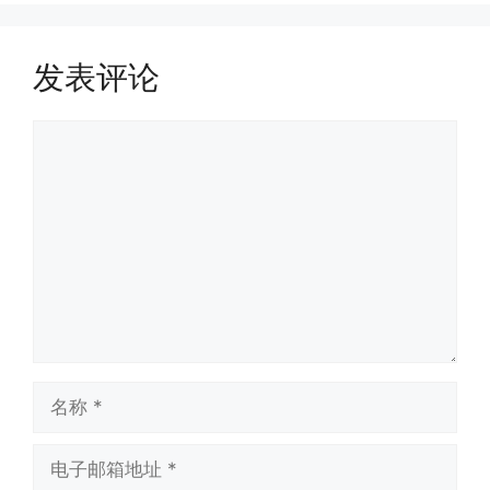
发表评论
评
论
名
称
电
子