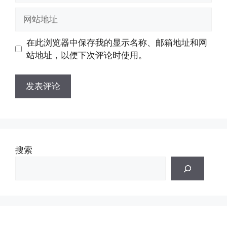
邮
网
箱
站
地
地
在此浏览器中保存我的显示名称、邮箱地址和网
址
址
站地址，以便下次评论时使用。
搜索