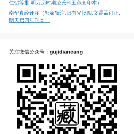
仁锡等批.明万历时期凌氏刊五色套印本）
南华真经评注（郭象辑注.归有光批阅.文震孟订正.
明天启四年刊本）
关注微信公众号：
gujidiancang