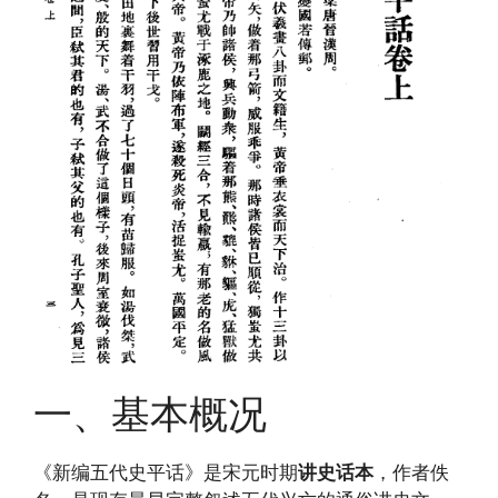
一、基本概况
《新编五代史平话》是宋元时期
讲史话本
，作者佚