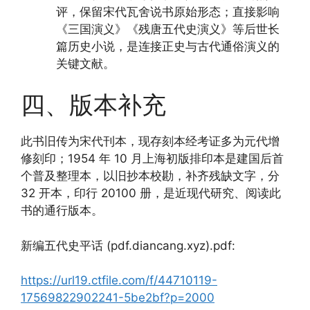
评，保留宋代瓦舍说书原始形态；直接影响
《三国演义》《残唐五代史演义》等后世长
篇历史小说，是连接正史与古代通俗演义的
关键文献。
四、版本补充
此书旧传为宋代刊本，现存刻本经考证多为元代增
修刻印；1954 年 10 月上海初版排印本是建国后首
个普及整理本，以旧抄本校勘，补齐残缺文字，分
32 开本，印行 20100 册，是近现代研究、阅读此
书的通行版本。
新编五代史平话 (pdf.diancang.xyz).pdf:
https://url19.ctfile.com/f/44710119-
17569822902241-5be2bf?p=2000