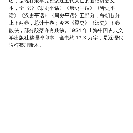
名，是现存最早完整叙述五代兴亡的通俗讲史文
本，全书分《梁史平话》《唐史平话》《晋史平
话》《汉史平话》《周史平话》五部分，每朝各分
上下两卷，总计十卷；今本《梁史》《汉史》下卷
散佚，部分段落亦有残缺。1954 年上海中国古典文
学出版社整理排印本，全书约 13.3 万字，是近现代
通行整理版本。