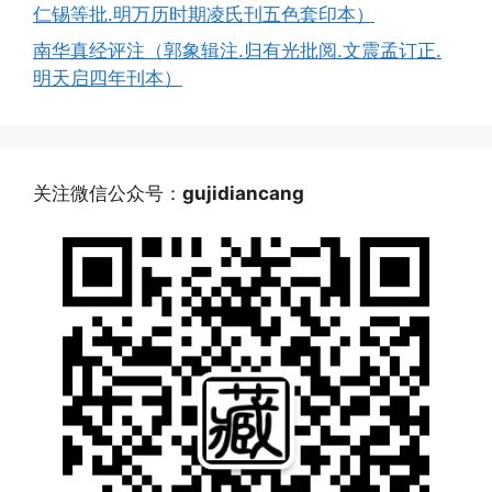
仁锡等批.明万历时期凌氏刊五色套印本）
南华真经评注（郭象辑注.归有光批阅.文震孟订正.
明天启四年刊本）
关注微信公众号：
gujidiancang