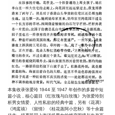
本集收录张爱玲 1944 至 1947 年创作的多篇中短
篇小说，核心篇目《红玫瑰与白玫瑰》为张爱玲剖
析男女情爱、人性私欲的经典中篇，另有《花凋》
《鸿鸾禧》《留情》《桂花蒸阿小悲秋》等十余篇