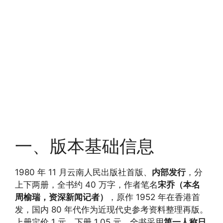
一、版本基础信息
1980 年 11 月云南人民出版社首版、
内部发行
，分
上下两册，全书约 40 万字，作者笔名
宋乔（本名
周榆瑞，资深新闻记者）
，原作 1952 年在香港首
发，国内 80 年代作为近现代史参考资料整理再版。
上册定价 1 元、下册 1.05 元，全书采用
第一人称日