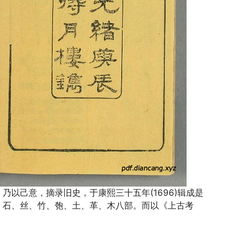
以己意，摘录旧史，于康熙三十五年(1696)辑成是
、石、丝、竹、匏、土、革、木八部。而以《上古考