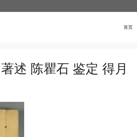
首页
著述 陈瞿石 鉴定 得月