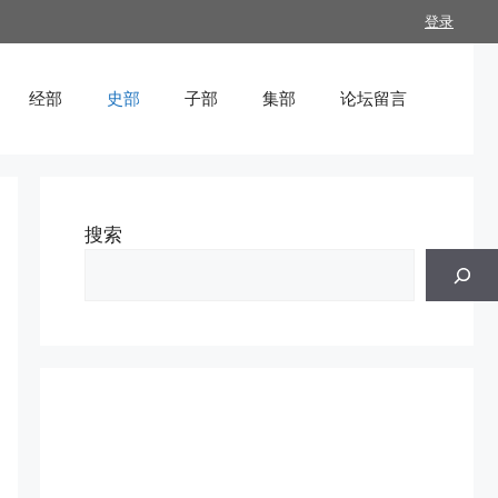
登录
经部
史部
子部
集部
论坛留言
搜索