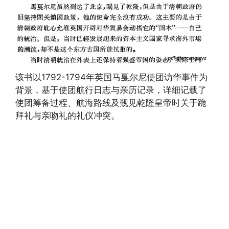
该书以1792-1794年英国马戛尔尼使团访华事件为
背景，基于使团航行日志与亲历记录，详细记载了
使团筹备过程、航海路线及觐见乾隆皇帝时关于跪
拜礼与亲吻礼的礼仪冲突。