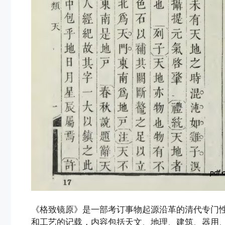
《格致镜原》是一部考订事物起源沿革的清代专门
和工艺的记载，内容包括天文、地理、建筑、器用、