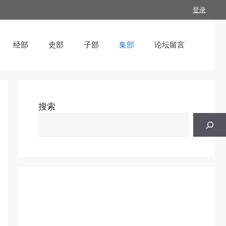
登录
经部
史部
子部
集部
论坛留言
搜索