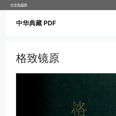
跳
中华典藏网
至
内
中华典藏 PDF
容
格致镜原