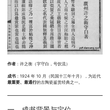
作者
：许之衡（字守白，号饮流）
成书
：1924 年 10 月（民国十三年十月），为近代
最重要、最通行
的古陶瓷鉴赏经典之一。
一、成书背景与定位