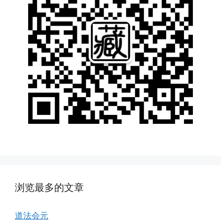
浏览最多的文章
道法会元