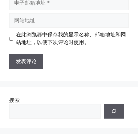
子
邮
网
箱
站
地
地
在此浏览器中保存我的显示名称、邮箱地址和网
址
址
站地址，以便下次评论时使用。
搜索