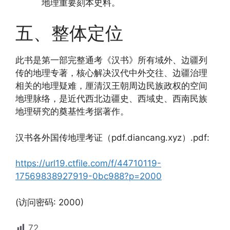
地理重要刻本史料。
五、整体定位
此书是第一部完整通考《汉书》所有域外、边疆列
传的地理专著，核心解决汉代中外交往、边疆治理
相关的地理疑难，厘清汉王朝周边民族政权的空间
地理脉络，是近代西北边疆史、西域史、西南民族
地理研究的奠基性考据著作。
汉书各外国传地理考证（pdf.diancang.xyz）.pdf:
https://url19.ctfile.com/f/44710119-
17569838927919-0bc988?p=2000
(访问密码: 2000)
72