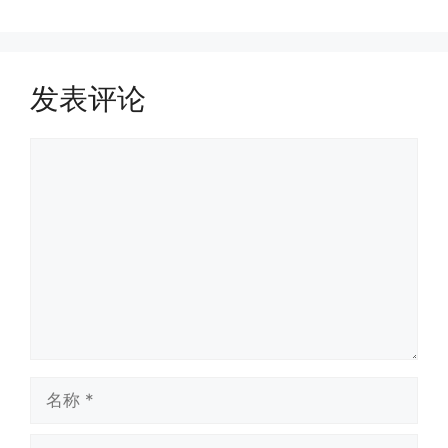
发表评论
评
论
名
称
电