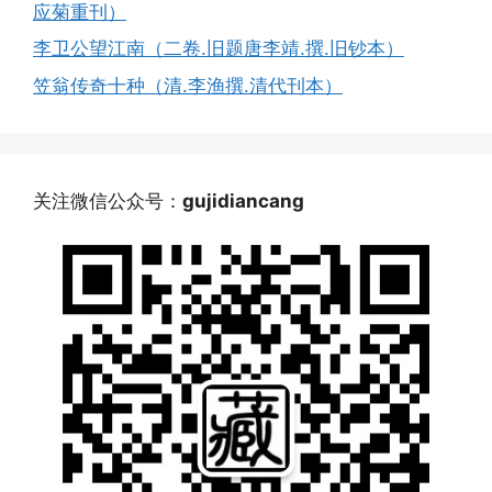
应菊重刊）
李卫公望江南（二卷.旧题唐李靖.撰.旧钞本）
笠翁传奇十种（清.李渔撰.清代刊本）
关注微信公众号：
gujidiancang