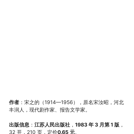
作者
：宋之的（1914—1956），原名宋汝昭，河北
丰润人，现代剧作家、报告文学家。
出版信息
：
江苏人民出版社
，
1983 年 3 月第 1 版
，
32 开，210 页，定价
0.65 元
。