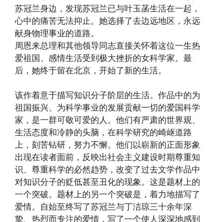
苏冠兰身边，发现苏冠兰已与叶玉菡生活在一起，
心中的痛苦无法抑止。她选择了去边远地区，永远
献身物理事业的道路。
周恩来总理和其他领导同志直接关怀着这位一生热
爱祖国、感情生活受到极大挫折的女科学家。最
后，她终于留在北京，开始了新的生活。
该作着意于描写知识分子阶层的生活。作品中的为
祖国振兴、为科学事业的发展贡献一切的爱国科学
家，是一群可敬可爱的人。他们有严肃的世界观、
生活态度和冷静的头脑，在科学研究的崎岖道路
上，刻苦钻研，努力不懈。他们以崭新的正面形象
出现在读者面前，反映出社会主义建设时期尊重知
识、尊重科学的必然趋势，改变了过去文学作品中
对知识分子的贬低甚至丑化的现象。这是题材上的
一个突破。题材上的另一个突破是，着力地描写了
爱情。自始至终写了苏冠兰与丁洁琼三十余年深
挚、热烈而专注的爱情，写了一个使人深深地感到