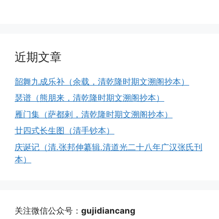
近期文章
韶舞九成乐补（余载，清乾隆时期文溯阁抄本）
瑟谱（熊朋来，清乾隆时期文溯阁抄本）
雁门集（萨都剌，清乾隆时期文溯阁抄本）
廿四式长生图（清手钞本）
庆诞记（清.张邦伸纂辑.清道光二十八年广汉张氏刊
本）
关注微信公众号：
gujidiancang