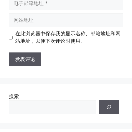
子
邮
网
箱
站
地
地
在此浏览器中保存我的显示名称、邮箱地址和网
址
址
站地址，以便下次评论时使用。
搜索