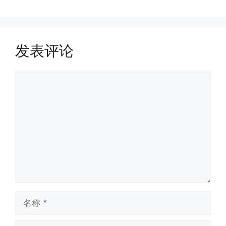
发表评论
评
论
名
称
电