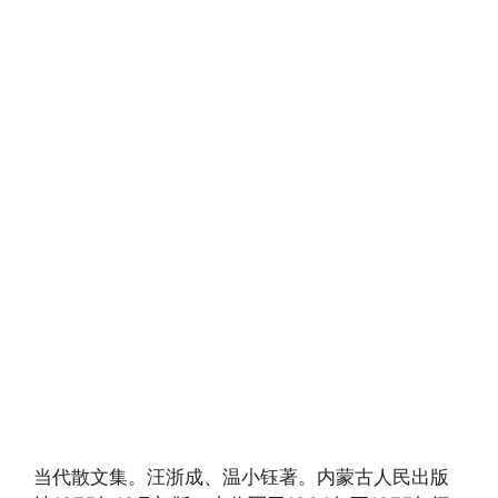
当代散文集。汪浙成、温小钰著。内蒙古人民出版