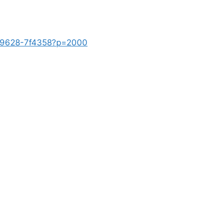
8789628-7f4358?p=2000