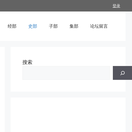
登录
经部
史部
子部
集部
论坛留言
搜索