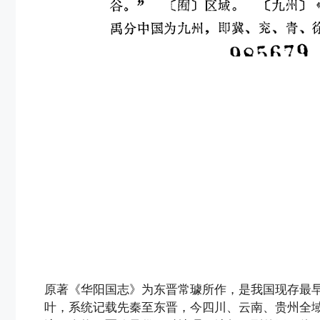
原著《华阳国志》为东晋常璩所作，是我国现存最早
叶，系统记载先秦至东晋，今四川、云南、贵州全