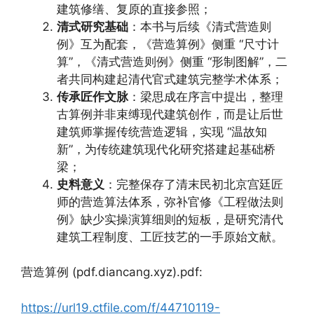
建筑修缮、复原的直接参照；
清式研究基础
：本书与后续《清式营造则
例》互为配套，《营造算例》侧重 “尺寸计
算”，《清式营造则例》侧重 “形制图解”，二
者共同构建起清代官式建筑完整学术体系；
传承匠作文脉
：梁思成在序言中提出，整理
古算例并非束缚现代建筑创作，而是让后世
建筑师掌握传统营造逻辑，实现 “温故知
新”，为传统建筑现代化研究搭建起基础桥
梁；
史料意义
：完整保存了清末民初北京宫廷匠
师的营造算法体系，弥补官修《工程做法则
例》缺少实操演算细则的短板，是研究清代
建筑工程制度、工匠技艺的一手原始文献。
营造算例 (pdf.diancang.xyz).pdf:
https://url19.ctfile.com/f/44710119-