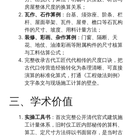
房屋整体尺度的换算关系；
瓦作、石作算例
：台基、须弥座、阶条、栏
杆、屋面举架、瓦件、屋脊、檐口等石瓦构
件的尺寸、坡度、用料计量方法；
装修、彩画、杂作算例
：门窗、隔断、天
花、地仗、油漆彩画等附属构件的尺寸核算
与工料估算公式；
完整收录古代工匠代代相传的尺度口诀，把
古代口传营造经验转化为条理清晰、可直接
演算的标准化算式，打通《工程做法则例》
文字条文与现场施工计算的壁垒。
三、学术价值
实操工具书
：首次完整公开清代官式建筑施
工计量体系，旧时仅工匠内部秘传的算料、
算工、定尺寸方法得以书面留存，是当时古