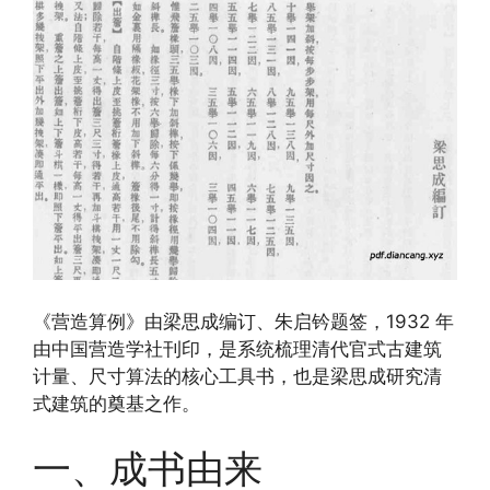
《营造算例》由梁思成编订、朱启钤题签，1932 年
由中国营造学社刊印，是系统梳理清代官式古建筑
计量、尺寸算法的核心工具书，也是梁思成研究清
式建筑的奠基之作。
一、成书由来