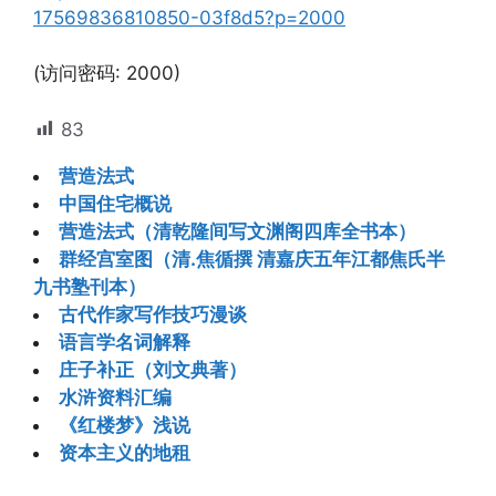
17569836810850-03f8d5?p=2000
(访问密码: 2000)
83
营造法式
中国住宅概说
营造法式（清乾隆间写文渊阁四库全书本）
群经宫室图（清.焦循撰 清嘉庆五年江都焦氏半
九书塾刊本）
古代作家写作技巧漫谈
语言学名词解释
庄子补正（刘文典著）
水浒资料汇编
《红楼梦》浅说
资本主义的地租