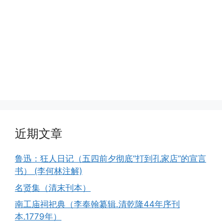
近期文章
鲁迅：狂人日记（五四前夕彻底“打到孔家店”的宣言
书） (李何林注解)
名贤集（清末刊本）
南工庙祠祀典（李奉翰纂辑.清乾隆44年序刊
本.1779年）