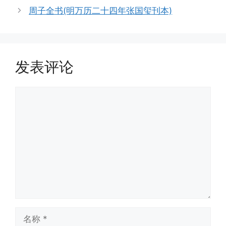
周子全书(明万历二十四年张国玺刊本)
发表评论
评
论
名
称