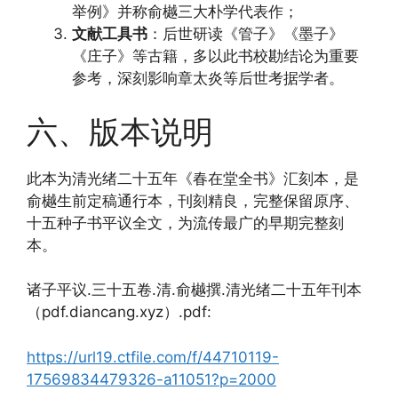
举例》并称俞樾三大朴学代表作；
文献工具书
：后世研读《管子》《墨子》
《庄子》等古籍，多以此书校勘结论为重要
参考，深刻影响章太炎等后世考据学者。
六、版本说明
此本为清光绪二十五年《春在堂全书》汇刻本，是
俞樾生前定稿通行本，刊刻精良，完整保留原序、
十五种子书平议全文，为流传最广的早期完整刻
本。
诸子平议.三十五卷.清.俞樾撰.清光绪二十五年刊本
（pdf.diancang.xyz）.pdf:
https://url19.ctfile.com/f/44710119-
17569834479326-a11051?p=2000