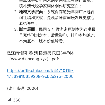
整呈现学者型词人的填词理念与创作全貌，
填补清代经学家词体创作研究空白；
地域文学层面
：系统保存道光年间广州越台
词社唱和文献，是晚清岭南词坛发展史核心
原始资料；
版本层面
：民国 3 年微尚斋原刻本为该书最
早完整刊刻定本，后世影印、排印本均以此
本为底本，版本价值珍贵。
忆江南馆词1卷.清.陈澧撰.民国3年刊本
（www.diancang.xyz）.pdf:
https://url19.ctfile.com/f/44710119-
17569810659208-9cb2e2?p=2000
(访问密码: 2000)
360