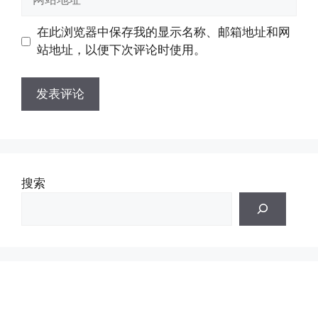
箱
站
地
地
在此浏览器中保存我的显示名称、邮箱地址和网
址
址
站地址，以便下次评论时使用。
搜索