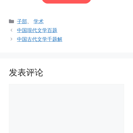
分
子部
、
学术
类
中国现代文学百题
中国古代文学千题解
发表评论
评
论