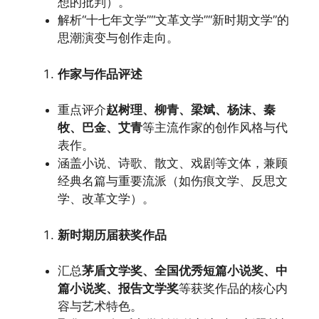
想的批判）。
解析“十七年文学”“文革文学”“新时期文学”的
思潮演变与创作走向。
作家与作品评述
重点评介
赵树理、柳青、梁斌、杨沫、秦
牧、巴金、艾青
等主流作家的创作风格与代
表作。
涵盖小说、诗歌、散文、戏剧等文体，兼顾
经典名篇与重要流派（如伤痕文学、反思文
学、改革文学）。
新时期历届获奖作品
汇总
茅盾文学奖、全国优秀短篇小说奖、中
篇小说奖、报告文学奖
等获奖作品的核心内
容与艺术特色。