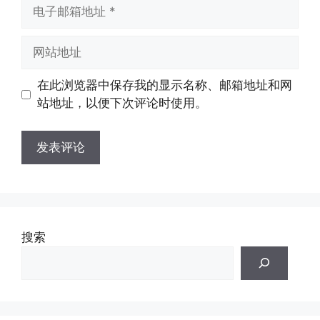
电
子
邮
网
箱
站
地
地
在此浏览器中保存我的显示名称、邮箱地址和网
址
址
站地址，以便下次评论时使用。
搜索