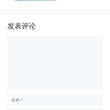
发表评论
评
论
名
称