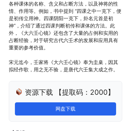
各种课体的名称、含义和占断方法，以及神将的性
情、作用等。例如，书中提到 “四课之中一克下，便
是初传立用神。四课阴阳一克下，卦名元首是初
神”，介绍了通过四课判断初传和课体的方法。此
外，《大六壬心镜》还包含了大量的占例和实用的
占断经验，对于研究古代六壬术的发展和应用具有
重要的参考价值。
宋元迄今，壬家将《大六壬心镜》奉为圭臬，因其
拟经作歌，用之无不验，是唐代六壬集大成之作。
资源下载 【提取码：2000】
网盘下载