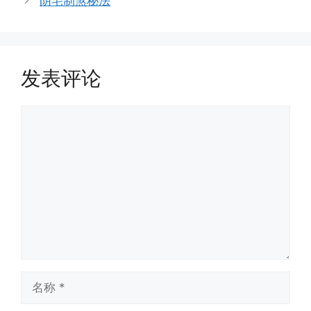
阴宅制煞秘法
发表评论
评
论
名
称