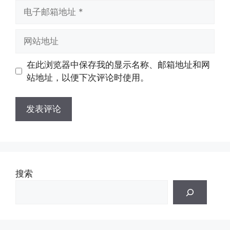
电
子
邮
网
箱
站
地
地
在此浏览器中保存我的显示名称、邮箱地址和网
址
址
站地址，以便下次评论时使用。
搜索