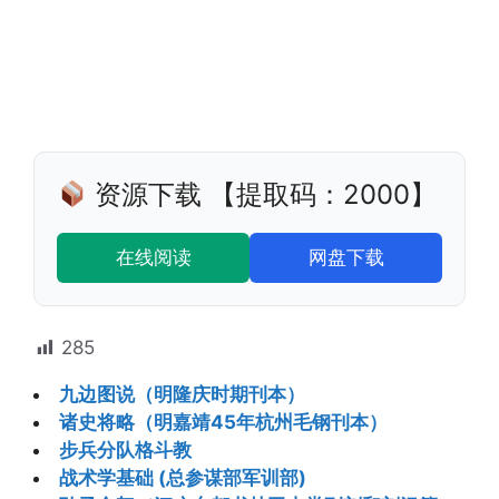
资源下载 【提取码：2000】
在线阅读
网盘下载
285
九边图说（明隆庆时期刊本）
诸史将略（明嘉靖45年杭州毛钢刊本）
步兵分队格斗教
战术学基础 (总参谋部军训部)