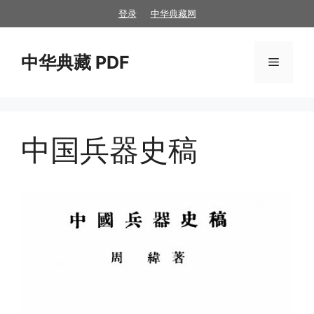
跳
登录
中华典藏网
至
内
中华典藏 PDF
容
菜
单
中国兵器史稿