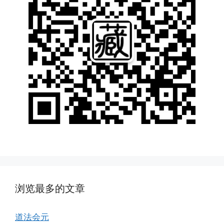
浏览最多的文章
道法会元