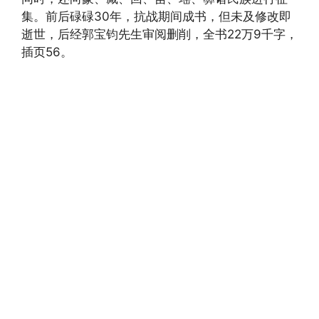
集。前后碌碌30年，抗战期间成书，但未及修改即
逝世，后经郭宝钧先生审阅删削，全书22万9千字，
插页56。