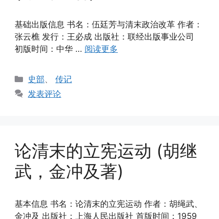
基础出版信息 书名：伍廷芳与清末政治改革 作者：
张云樵 发行：王必成 出版社：联经出版事业公司
初版时间：中华 …
阅读更多
分
史部
、
传记
类
发表评论
论清末的立宪运动 (胡继
武，金冲及著)
基本信息 书名：论清末的立宪运动 作者：胡绳武、
金冲及 出版社：上海人民出版社 首版时间：1959