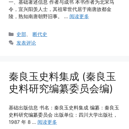
一、基础著述信息 作者与成书 本书作者为北宋马
令，宜兴阳羡人士，其祖辈世代居于南唐故都金
陵，熟知南唐朝野旧事。 …
阅读更多
分
史部
、
断代史
类
发表评论
秦良玉史料集成 (秦良玉
史料研究编纂委员会编)
基础出版信息 书名：秦良玉史料集成 编纂：秦良玉
史料研究编纂委员会 出版单位：四川大学出版社，
1987 年 8 …
阅读更多