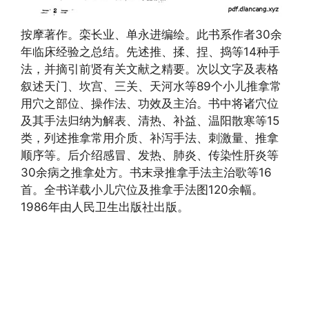
按摩著作。栾长业、单永进编绘。此书系作者30余
年临床经验之总结。先述推、揉、捏、捣等14种手
法，并摘引前贤有关文献之精要。次以文字及表格
叙述天门、坎宫、三关、天河水等89个小儿推拿常
用穴之部位、操作法、功效及主治。书中将诸穴位
及其手法归纳为解表、清热、补益、温阳散寒等15
类，列述推拿常用介质、补泻手法、刺激量、推拿
顺序等。后介绍感冒、发热、肺炎、传染性肝炎等
30余病之推拿处方。书末录推拿手法主治歌等16
首。全书详载小儿穴位及推拿手法图120余幅。
1986年由人民卫生出版社出版。