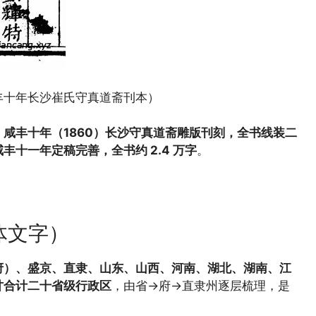
丰十年长沙崔氏守真道斋刊本）
咸丰十年（1860）长沙守真道斋雕版刊刻，全书线装二
十一年定稿完善，全书约 2.4 万字
。
体文字）
府）、盛京、直隶、山东、山西、河南、湖北、湖南、江
甘合计二十省级行政区
，由省→府→直隶州逐层梳理，是