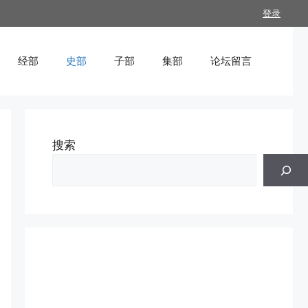
登录
经部
史部
子部
集部
论坛留言
搜索