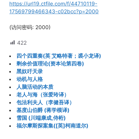
https://url19.ctfile.com/f/44710119-
17569799466343-c02bcc?p=2000
(访问密码: 2000)
422
四个四重奏(英 艾略特著；裘小龙译)
剩余价值理论(资本论第四卷)
黑奴吁天录
动机与人格
人脑活动的本质
老人与海（张爱玲译）
包法利夫人（李健吾译）
基度山伯爵 (蒋学模译)
雪国 (川端康成,侍桁)
福尔摩斯探案集([英]柯南道尔)