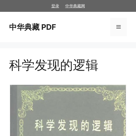
跳
登录
中华典藏网
至
内
中华典藏 PDF
容
菜
单
科学发现的逻辑