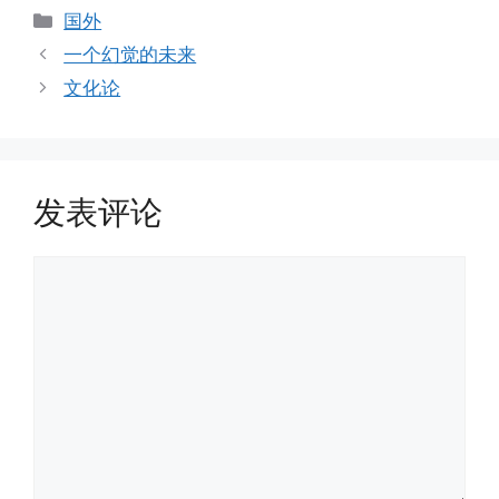
分
国外
类
一个幻觉的未来
文化论
发表评论
评
论