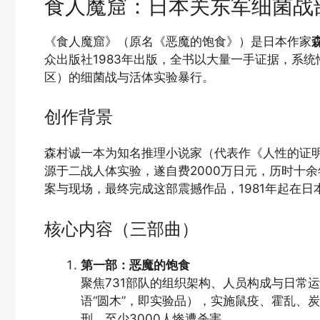
食人魔窟：日本关东军细菌战
《食人魔窟》（原名《恶魔的饱食》）是日本作家
众出版社1983年出版，全书以大量一手证据，系
区）的细菌战与活体实验暴行。
创作背景
森村诚一本为知名推理小说家（代表作《人性的证
源于二战人体实验，遂自费2000万日元，历时十余
案与现场，最终完成这部震撼作品，1981年起在日
核心内容（三部曲）
第一部：恶魔的饱食
聚焦731部队的组织架构、人员构成与日常
语“圆木”，即实验品），实施鼠疫、霍乱、
刑，至少3000人惨遭杀害。