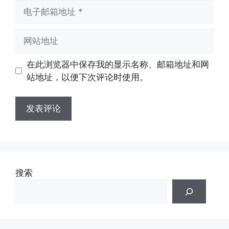
电
子
邮
网
箱
站
地
地
在此浏览器中保存我的显示名称、邮箱地址和网
址
址
站地址，以便下次评论时使用。
搜索