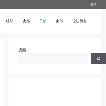
登录
经部
史部
子部
集部
论坛留言
搜索