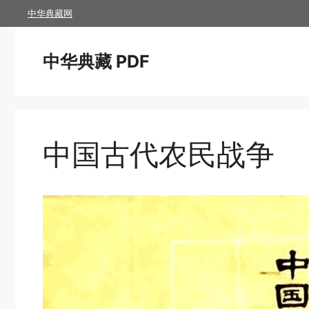
跳
中华典藏网
至
内
中华典藏 PDF
容
中国古代农民战争