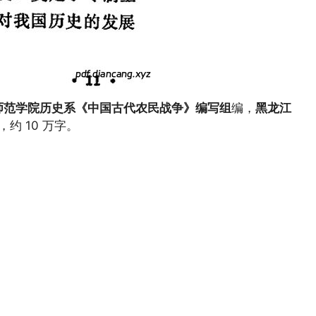
师范学院历史系《中国古代农民战争》编写组
编，
黑龙江
页，约 10 万字。