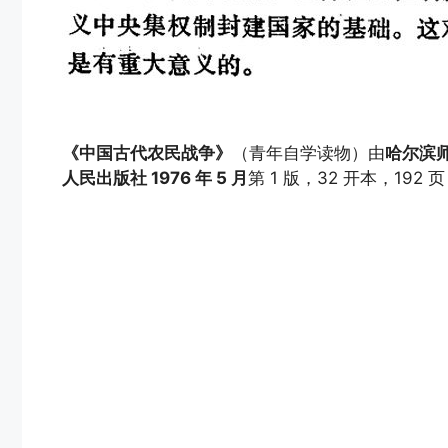
《中国古代农民战争》
（青年自学读物）由
哈尔滨
人民出版社 1976 年 5 月
第 1 版，32 开本，192 