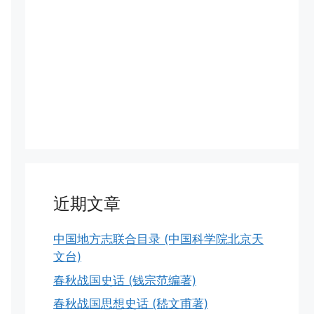
近期文章
中国地方志联合目录 (中国科学院北京天
文台)
春秋战国史话 (钱宗范编著)
春秋战国思想史话 (嵇文甫著)