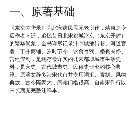
一、原著基础
《东京梦华录》为北宋遗民孟元老所作，靖康之变
后作者南迁，追忆昔日北宋都城汴京（东京开封）
的繁华景象，全书详尽记录汴京城池街巷、河道官
署、市井商铺、岁时节令、饮食百戏、婚丧民俗、
宫廷仪制，是现存最详实的北宋都城城市生活史
料，是宋史、古代城市史、民俗史研究的核心典
籍。原著文辞多涉宋代市井专用词汇、官制、风物
典故，古今隔阂大，阅读门槛很高，自南宋刊行以
来长期无完整注释本。