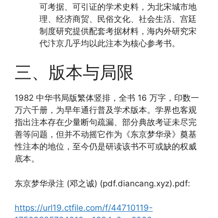
可考据、可引证的学术史料，为北宋城市地
理、经济商贸、民俗文化、社会生活、宫廷
制度研究提供配套考据材料，海内外研究宋
代汴京几乎均以此注本为核心参考书。
三、版本与局限
1982 中华书局版繁体竖排，全书 16 万字，印数一
万六千册，为早年通行普及学术版本。学界也客观
指出注本存在少量断句疏漏、部分典故考证未尽完
善等问题，但并不动摇它作为《东京梦华录》奠基
性注本的地位，至今仍是研读该书不可或缺的权威
底本。
东京梦华录注 (邓之诚) (pdf.diancang.xyz).pdf:
https://url19.ctfile.com/f/44710119-