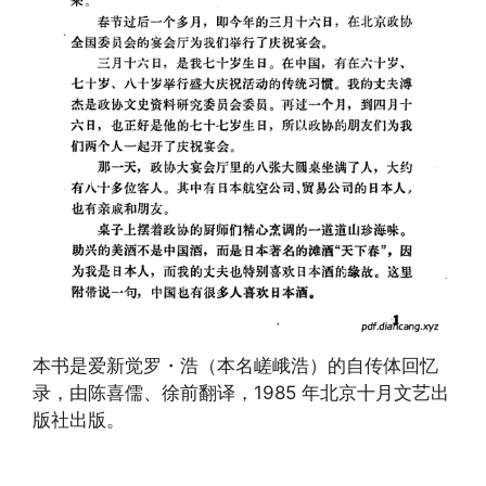
本书是爱新觉罗・浩（本名嵯峨浩）的自传体回忆
录，由陈喜儒、徐前翻译，1985 年北京十月文艺出
版社出版。