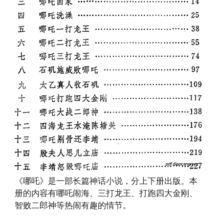
《哪吒》是一部长篇神话小说，分上下册出版。本
册的内容有哪吒闹海、三打龙王、打跑四大金刚、
智败二郎神等热闹有趣的情节。