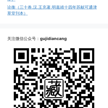
论衡（三十卷.汉.王充著.明嘉靖十四年苏献可通津
草堂刊本）
关注微信公众号：
gujidiancang