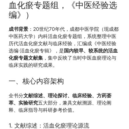
血化瘀专题组，《中医经验选
编》）
成书背景
：20世纪70年代，成都中医学院（现成都
中医药大学）内科活血化瘀专题组，系统整理中医
历代活血化瘀文献与临床经验，汇编成《中医经验
选编·活血化瘀专辑》，是
国内较早、较系统的活血
化瘀专题文献集
，集中反映了当时中医血瘀理论与
临床实践的研究成果。
一、核心内容架构
全书分
文献综述、理论探讨、临床经验、方药荟
萃、实验研究
五大部分，兼具文献溯源、理论阐
释、临床指导与科研参考价值。
1. 文献综述：活血化瘀理论源流