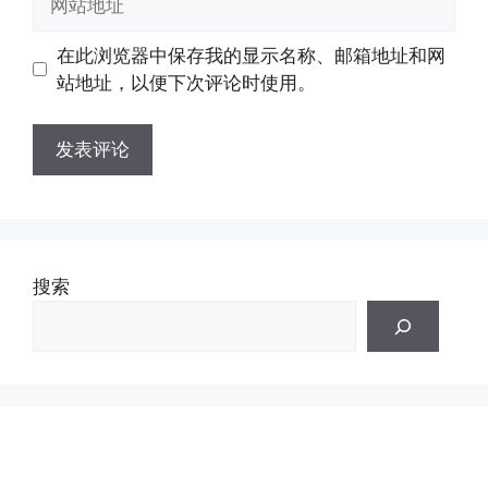
箱
站
地
地
在此浏览器中保存我的显示名称、邮箱地址和网
址
址
站地址，以便下次评论时使用。
搜索