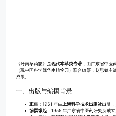
《岭南草药志》是
现代本草类专著
，由广东省中医
（现中国科学院华南植物园）联合编纂，赵思兢主编，是
成果。
一、出版与编撰背景
正集
：1961 年由
上海科学技术出版社
出版，
编撰缘起
：1955 年广东省中医药研究所