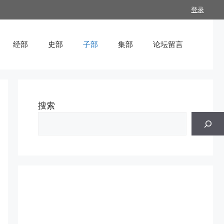
登录
经部
史部
子部
集部
论坛留言
搜索