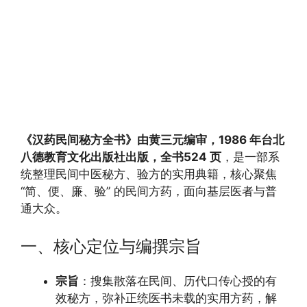
《汉药民间秘方全书》
由黄三元编审，1986 年台北
八德教育文化出版社出版，全书
524 页
，是一部系
统整理民间中医秘方、验方的实用典籍，核心聚焦
“简、便、廉、验” 的民间方药，面向基层医者与普
通大众。
一、核心定位与编撰宗旨
宗旨
：搜集散落在民间、历代口传心授的有
效秘方，弥补正统医书未载的实用方药，解