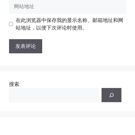
邮
网
箱
站
地
地
在此浏览器中保存我的显示名称、邮箱地址和网
址
址
站地址，以便下次评论时使用。
搜索