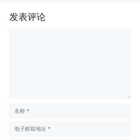
发表评论
评
论
名
称
电
子