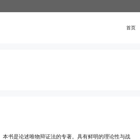
首页
万字。 本书是论述唯物辩证法的专著。具有鲜明的理论性与战