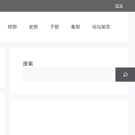
登录
经部
史部
子部
集部
论坛留言
搜索