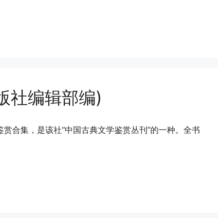
版社编辑部编)
鉴赏合集，是该社“中国古典文学鉴赏丛刊”的一种。全书