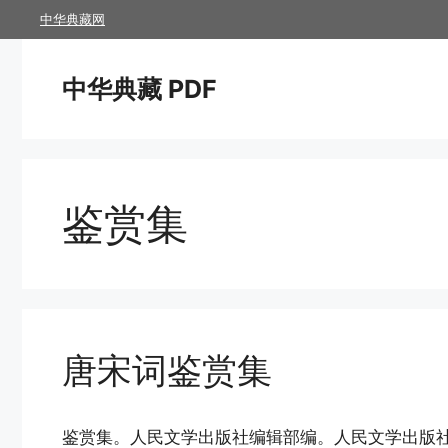
跳
中华典藏网
至
内
中华典藏 PDF
容
鉴赏集
唐宋词鉴赏集
鉴赏集。人民文学出版社编辑部编。人民文学出版社