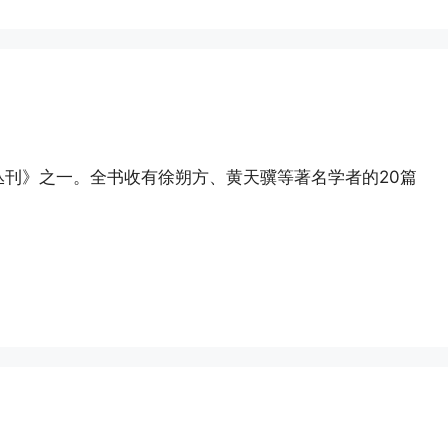
刊》之一。全书收有徐朔方、黄天骥等著名学者的20篇