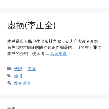
虚损(李正全)
本书是应人民卫生出版社之邀，专为广大读者介绍
有关“虚损”病证的防治知识而编著的。目的在于通过
本书的介绍，使读者 …
阅读更多
分
子部
、
中医
类
标
虚损
签
发表评论