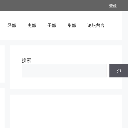
登录
经部
史部
子部
集部
论坛留言
搜索