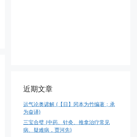
近期文章
运气论奥谚解 (【日】冈本为竹编著；承
为奋译)
三宝合璧 (中药、针灸、推拿治疗常见
病、疑难病，贾河先)