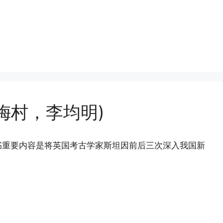
梅村，李均明)
书重要内容是将英国考古学家斯坦因前后三次深入我国新