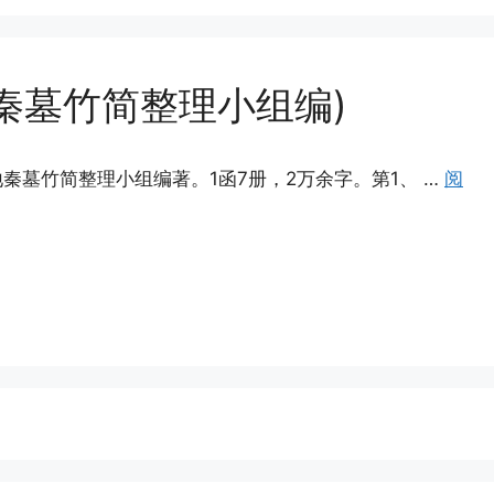
秦墓竹简整理小组编)
秦墓竹简整理小组编著。1函7册，2万余字。第1、 …
阅