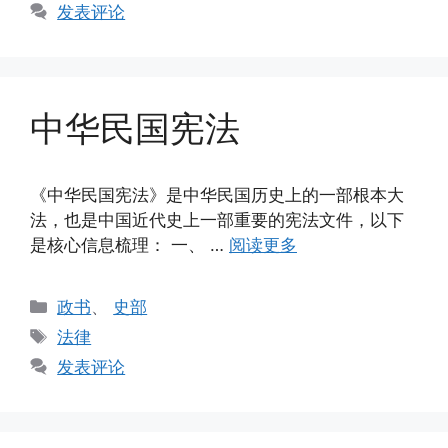
签
发表评论
中华民国宪法
《中华民国宪法》是中华民国历史上的一部根本大
法，也是中国近代史上一部重要的宪法文件，以下
是核心信息梳理： 一、 …
阅读更多
分
政书
、
史部
类
标
法律
签
发表评论