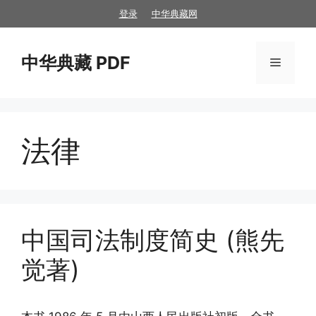
跳
登录
中华典藏网
至
内
中华典藏 PDF
容
菜
单
法律
中国司法制度简史 (熊先
觉著)