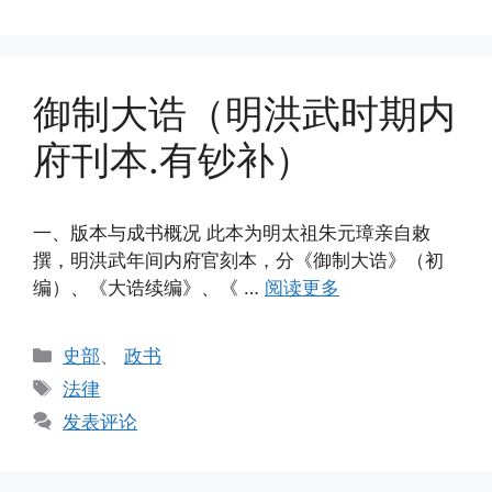
御制大诰（明洪武时期内
府刊本.有钞补）
一、版本与成书概况 此本为明太祖朱元璋亲自敕
撰，明洪武年间内府官刻本，分《御制大诰》（初
编）、《大诰续编》、《 …
阅读更多
分
史部
、
政书
类
标
法律
签
发表评论