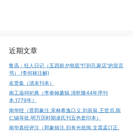
近期文章
鲁迅：狂人日记（五四前夕彻底“打到孔家店”的宣言
书） (李何林注解)
名贤集（清末刊本）
南工庙祠祀典（李奉翰纂辑.清乾隆44年序刊
本.1779年）
南华经（晋郭象注.宋林希逸口义.刘辰翁.王世贞.陈
仁锡等批.明万历时期凌氏刊五色套印本）
南华真经评注（郭象辑注.归有光批阅.文震孟订正.