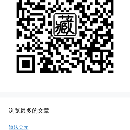
浏览最多的文章
道法会元