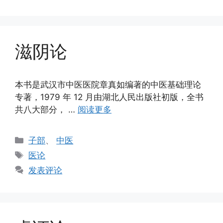
滋阴论
本书是武汉市中医医院章真如编著的中医基础理论
专著，1979 年 12 月由湖北人民出版社初版，全书
共八大部分， …
阅读更多
分
子部
、
中医
类
标
医论
签
发表评论